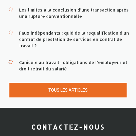
Les limites à la conclusion d’une transaction après
une rupture conventionnelle
Faux indépendants : quid de la requalification d’un
contrat de prestation de services en contrat de
travail ?
Canicule au travail : obligations de l’employeur et
droit retrait du salarié
TOUS LES ARTICLES
CONTACTEZ-NOUS