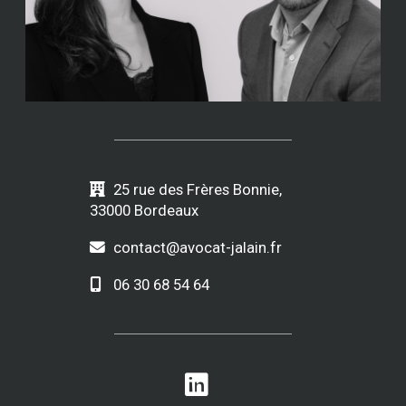
25 rue des Frères Bonnie,
33000 Bordeaux
contact@avocat-jalain.fr
06 30 68 54 64