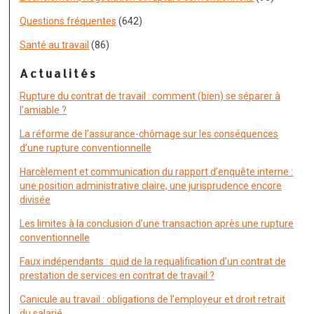
Questions fréquentes
(642)
Santé au travail
(86)
Actualités
Rupture du contrat de travail : comment (bien) se séparer à
l’amiable ?
La réforme de l’assurance-chômage sur les conséquences
d’une rupture conventionnelle
Harcèlement et communication du rapport d’enquête interne :
une position administrative claire, une jurisprudence encore
divisée
Les limites à la conclusion d’une transaction après une rupture
conventionnelle
Faux indépendants : quid de la requalification d’un contrat de
prestation de services en contrat de travail ?
Canicule au travail : obligations de l’employeur et droit retrait
du salarié