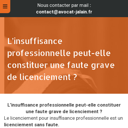
Nous contacter par mail
:
contact@avocat-jalain.fr
L’insuffisance
professionnelle peut-elle
constituer une faute grave
de licenciement ?
rche
L’insuffisance professionnelle peut-elle constituer
une faute grave de licenciement ?
Le licenciement pour insuffisance professionnelle est un
licenciement sans faute.