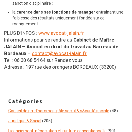
sanction disciplinaire ;
la
carence dans ses fonctions de manager
entrainant une
faiblesse des résultats uniquement fondée sur ce
manquement.
PLUS D’INFOS :
www.avocat-jalain.fr
Informations pour se rendre au
Cabinet de Maître
JALAIN – Avocat en droit du travail
au Barreau de
Bordeaux
–
contact@avocat-jalain.fr
Tel : 06 30 68 54 64 sur Rendez vous
Adresse : 197 rue des orangers BORDEAUX (33200)
Catégories
Conseil de prud'hommes, pôle social & s&curité sociale
(48)
Juridique & Social
(205)
Licenciement, négociation et rupture conventionnelle
(90)