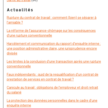
Santé au travail
(86)
Actualités
Rupture du contrat de travail : comment (bien) se séparer à
l’amiable ?
La réforme de l’assurance-chômage sur les conséquences
d’une rupture conventionnelle
Harcèlement et communication du rapport d’enquête interne :
une position administrative claire, une jurisprudence encore
divisée
Les limites à la conclusion d’une transaction après une rupture
conventionnelle
Faux indépendants : quid de la requalification d’un contrat de
prestation de services en contrat de travail ?
Canicule au travail : obligations de l’employeur et droit retrait
du salarié
La protection des données personnelles dans le cadre d’une
enquête interne