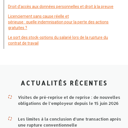
Droit d’accès aux données personnelles et droit à la preuve
Licenciement sans cause réelle et
sérieuse : quelle indemnisation pour la perte des actions
gratuites ?
Le sort des stock-options du salarié lors de la rupture du
contrat de travail
ACTUALITÉS RÉCENTES
Visites de pré-reprise et de reprise : de nouvelles
obligations de l’employeur depuis le 15 juin 2026
Les limites à la conclusion d’une transaction après
une rupture conventionnelle