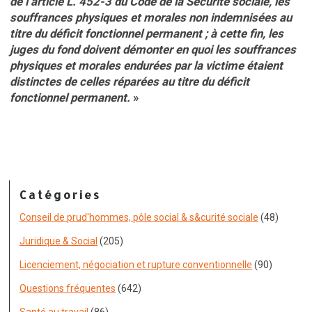
de l’article L. 452-3 du Code de la Sécurité sociale, les
souffrances physiques et morales non indemnisées au
titre du déficit fonctionnel permanent ; à cette fin, les
juges du fond doivent démonter en quoi les souffrances
physiques et morales endurées par la victime étaient
distinctes de celles réparées au titre du déficit
fonctionnel permanent.
»
Catégories
Conseil de prud'hommes, pôle social & s&curité sociale
(48)
Juridique & Social
(205)
Licenciement, négociation et rupture conventionnelle
(90)
Questions fréquentes
(642)