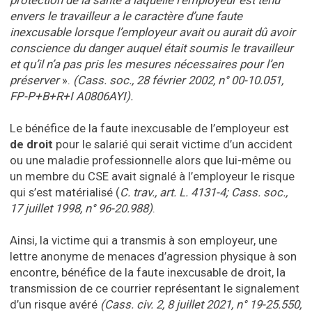
protection de la santé à laquelle l’employeur est tenu
envers le travailleur a le caractère d’une faute
inexcusable lorsque l’employeur avait ou aurait dû avoir
conscience du danger auquel était soumis le travailleur
et qu’il n’a pas pris les mesures nécessaires pour l’en
préserver
».
(Cass. soc., 28 février 2002, n° 00-10.051,
FP-P+B+R+I A0806AYI).
Le bénéfice de la faute inexcusable de l’employeur est
de droit
pour le salarié qui serait victime d’un accident
ou une maladie professionnelle alors que lui-même ou
un membre du CSE avait signalé à l’employeur le risque
qui s’est matérialisé (
C. trav., art. L. 4131-4; Cass. soc.,
17 juillet 1998, n° 96-20.988)
.
Ainsi, la victime qui a transmis à son employeur, une
lettre anonyme de menaces d’agression physique à son
encontre, bénéfice de la faute inexcusable de droit, la
transmission de ce courrier représentant le signalement
d’un risque avéré
(Cass. civ. 2, 8 juillet 2021, n° 19-25.550,