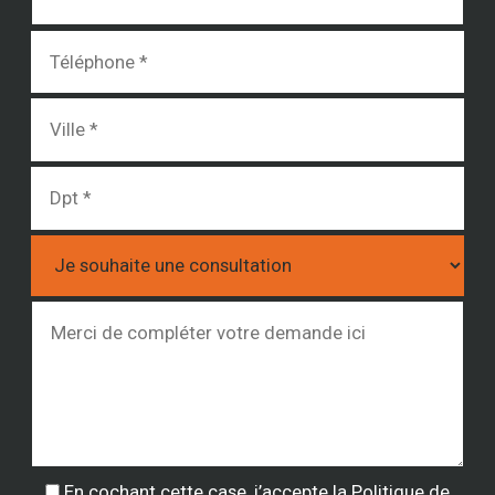
En cochant cette case, j’accepte la
Politique de