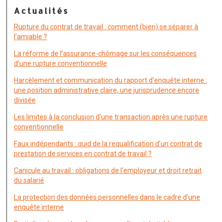
Actualités
Rupture du contrat de travail : comment (bien) se séparer à
l’amiable ?
La réforme de l’assurance-chômage sur les conséquences
d’une rupture conventionnelle
Harcèlement et communication du rapport d’enquête interne :
une position administrative claire, une jurisprudence encore
divisée
Les limites à la conclusion d’une transaction après une rupture
conventionnelle
Faux indépendants : quid de la requalification d’un contrat de
prestation de services en contrat de travail ?
Canicule au travail : obligations de l’employeur et droit retrait
du salarié
La protection des données personnelles dans le cadre d’une
enquête interne