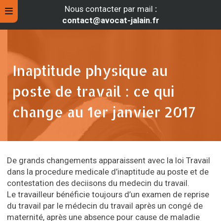
Nous contacter par mail
:
contact@avocat-jalain.fr
Inaptitude physique au
poste de travail : ce qui
change au 1er janvier 2017
De grands changements apparaissent avec la loi Travail
rche
dans la procedure medicale d’inaptitude au poste et de
contestation des deciisons du medecin du travail.
Le travailleur bénéficie toujours d’un examen de reprise
du travail par le médecin du travail après un congé de
maternité, après une absence pour cause de maladie