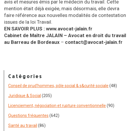
avis et mesures émis par le médecin du travail. Cette
mention était déjà exigée, mais désormais, elle devra
faire référence aux nouvelles modalités de contestation
issues de la loi Travail.
EN SAVOIR PLUS : www.avocat-jalain.fr
Cabinet de Maître JALAIN – Avocat en droit du travail
au Barreau de Bordeaux
–
contact@avocat-jalain.fr
Catégories
Conseil de prud'hommes, pôle social & s&curité sociale
(48)
Juridique & Social
(205)
Licenciement, négociation et rupture conventionnelle
(90)
Questions fréquentes
(642)
Santé au travail
(86)