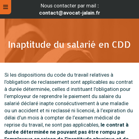
Nous contacter par mail
:
contact@avocat-jalain.fr
Inaptitude du salarié en CDD
Si les dispositions du code du travail relatives à
l’obligation de reclassement sont applicables au contrat
à durée déterminée, celles d instituant l’obligation pour
l’employeur de reprendre le paiement du salaire du
salarié déclaré inapte consécutivement à une maladie
rche
ou un accident et ni reclassé ni licencié, à l’expiration du
délai d’un mois à compter de l’examen médical de
reprise du travail, ne sont pas applicables,
le contrat à
durée déterminée ne pouvant pas être rompu par