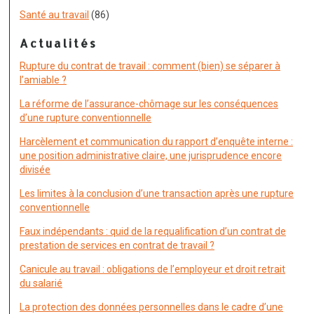
Santé au travail
(86)
Actualités
Rupture du contrat de travail : comment (bien) se séparer à
l’amiable ?
La réforme de l’assurance-chômage sur les conséquences
d’une rupture conventionnelle
Harcèlement et communication du rapport d’enquête interne :
une position administrative claire, une jurisprudence encore
divisée
Les limites à la conclusion d’une transaction après une rupture
conventionnelle
Faux indépendants : quid de la requalification d’un contrat de
prestation de services en contrat de travail ?
Canicule au travail : obligations de l’employeur et droit retrait
du salarié
La protection des données personnelles dans le cadre d’une