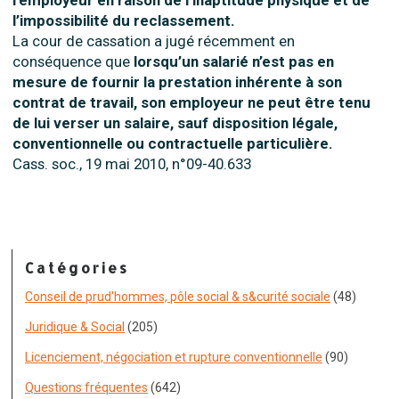
l’employeur en raison de l’inaptitude physique et de
l’impossibilité du reclassement.
La cour de cassation a jugé récemment en
conséquence que
lorsqu’un salarié n’est pas en
mesure de fournir la prestation inhérente à son
contrat de travail, son employeur ne peut être tenu
de lui verser un salaire, sauf disposition légale,
conventionnelle ou contractuelle particulière.
Cass. soc., 19 mai 2010, n°09-40.633
Catégories
Conseil de prud'hommes, pôle social & s&curité sociale
(48)
Juridique & Social
(205)
Licenciement, négociation et rupture conventionnelle
(90)
Questions fréquentes
(642)