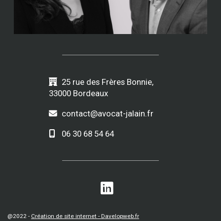
25 rue des Frères Bonnie,
33000 Bordeaux
contact@avocat-jalain.fr
06 30 68 54 64
@2022 -
Création de site internet - Davelopweb.fr