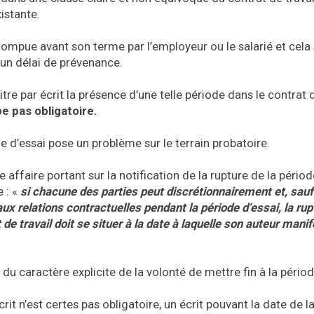
istante.
e rompue avant son terme par l’employeur ou le salarié et cela
’un délai de prévenance.
re par écrit la présence d’une telle période dans le contrat d
ipe pas obligatoire.
e d’essai pose un problème sur le terrain probatoire.
affaire portant sur la notification de la rupture de la périod
e : «
si chacune des parties peut discrétionnairement et, sauf
aux relations contractuelles pendant la période d’essai, la rup
t de travail doit se situer à la date à laquelle son auteur manif
du caractère explicite de la volonté de mettre fin à la périod
it n’est certes pas obligatoire, un écrit pouvant la date de l