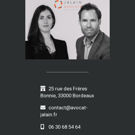
25 rue des Frères
Bonnie, 33000 Bordeaux
contact@avocat-
jalain.fr
06 30 68 54 64