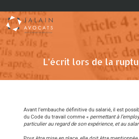
L’écrit lors de la rupt
Avant l’embauche définitive du salarié, il est possi
du Code du travail comme «
permettant à l’employ
particulier au regard de son expérience, et au sala
Pour être mise en place, elle doit être mentionnée