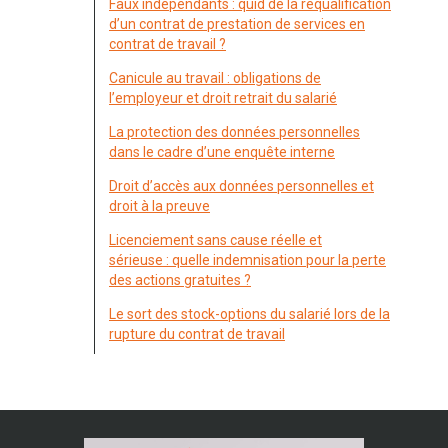
Faux indépendants : quid de la requalification
d’un contrat de prestation de services en
contrat de travail ?
Canicule au travail : obligations de
l’employeur et droit retrait du salarié
La protection des données personnelles
dans le cadre d’une enquête interne
Droit d’accès aux données personnelles et
droit à la preuve
Licenciement sans cause réelle et
sérieuse : quelle indemnisation pour la perte
des actions gratuites ?
Le sort des stock-options du salarié lors de la
rupture du contrat de travail