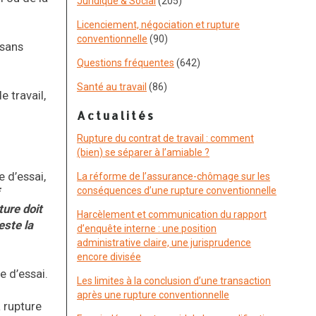
Juridique & Social
(205)
Licenciement, négociation et rupture
conventionnelle
(90)
 sans
Questions fréquentes
(642)
Santé au travail
(86)
e travail,
Actualités
Rupture du contrat de travail : comment
(bien) se séparer à l’amiable ?
e d’essai,
La réforme de l’assurance-chômage sur les
conséquences d’une rupture conventionnelle
ture doit
Harcèlement et communication du rapport
este la
d’enquête interne : une position
administrative claire, une jurisprudence
encore divisée
e d’essai.
Les limites à la conclusion d’une transaction
après une rupture conventionnelle
a rupture