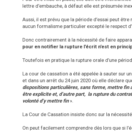
lettre d’embauche, à défaut elle est présumée inex
Aussi, il est prévu que la période d’essai peut êtr
aucun formalisme particulier excepté le respect d
Donc contrairement à la nécessité de faire apparait
pour en notifier la rupture l’écrit n’est en princ
Toutefois en pratique la rupture orale d’une périod
La cour de cassation a été appelée à sauter sur une 
et dans un arrêt du 24 juin 2020 où elle déclare qu
dispositions particulières, sans forme, mettre fin 
être explicite et, d’autre part, la rupture du contra
volonté d’y mettre fin
».
La Cour de Cassation insiste donc sur la nécessité 
On peut facilement comprendre dès lors que si l’écr