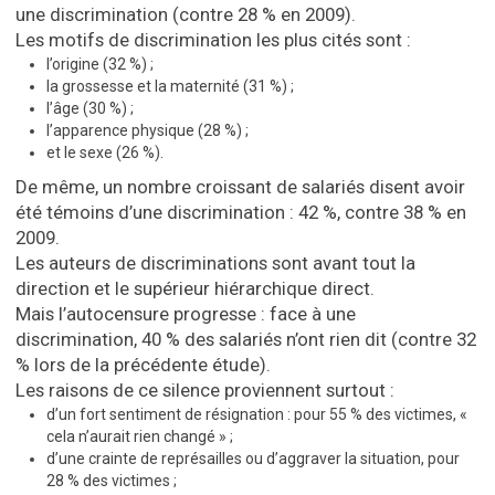
une discrimination
(contre 28 % en 2009).
Les motifs de discrimination les plus cités sont :
l’origine (32 %) ;
la grossesse et la maternité (31 %) ;
l’âge (30 %) ;
l’apparence physique (28 %) ;
et le sexe (26 %).
De même, un nombre croissant de salariés disent avoir
été
témoins d’une discrimination
: 42 %, contre 38 % en
2009.
Les auteurs de discriminations sont avant tout la
direction et le supérieur hiérarchique direct.
Mais
l’autocensure progresse
: face à une
discrimination, 40 % des salariés n’ont rien dit (contre 32
% lors de la précédente étude).
Les raisons de ce silence proviennent surtout :
d’un fort sentiment de résignation : pour 55 % des victimes,
«
cela n’aurait rien changé »
;
d’une crainte de représailles ou d’aggraver la situation, pour
28 % des victimes ;