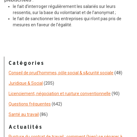
le fait d’interroger régulièrement les salariés sur leurs
ressentis, sur la base du volontariat et de l’anonymat ;
le fait de sanctionner les entreprises qui n’ont pas pris de
mesures en faveur de l’égalité.
Catégories
Conseil de prud'hommes, pôle social & s&curité sociale
(48)
Juridique & Social
(205)
Licenciement, négociation et rupture conventionnelle
(90)
Questions fréquentes
(642)
Santé au travail
(86)
Actualités
Rupture du contrat de travail : comment (bien) se séparer à