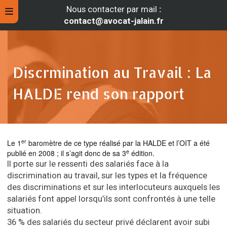
Nous contacter par mail
:
contact@avocat-jalain.fr
Discrmination au Travail : La
HALDE rend son rapport
er
Le 1
baromètre de ce type réalisé par la HALDE et l’OIT a été
e
publié en 2008 ; il s’agit donc de sa 3
édition.
Il porte sur le ressenti des salariés face à la
rche
discrimination au travail, sur les types et la fréquence
des discriminations et sur les interlocuteurs auxquels les
salariés font appel lorsqu’ils sont confrontés à une telle
situation.
36 % des salariés du secteur privé déclarent avoir subi