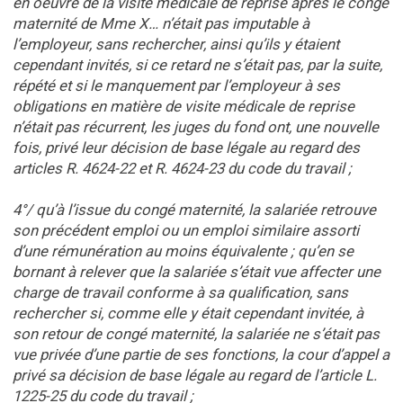
en oeuvre de la visite médicale de reprise après le congé
maternité de Mme X… n’était pas imputable à
l’employeur, sans rechercher, ainsi qu’ils y étaient
cependant invités, si ce retard ne s’était pas, par la suite,
répété et si le manquement par l’employeur à ses
obligations en matière de visite médicale de reprise
n’était pas récurrent, les juges du fond ont, une nouvelle
fois, privé leur décision de base légale au regard des
articles R. 4624-22 et R. 4624-23 du code du travail ;
4°/ qu’à l’issue du congé maternité, la salariée retrouve
son précédent emploi ou un emploi similaire assorti
d’une rémunération au moins équivalente ; qu’en se
bornant à relever que la salariée s’était vue affecter une
charge de travail conforme à sa qualification, sans
rechercher si, comme elle y était cependant invitée, à
son retour de congé maternité, la salariée ne s’était pas
vue privée d’une partie de ses fonctions, la cour d’appel a
privé sa décision de base légale au regard de l’article L.
1225-25 du code du travail ;