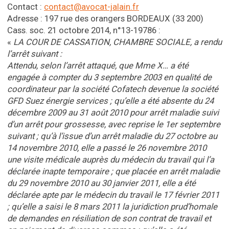
Contact :
contact@avocat-jalain.fr
Adresse : 197 rue des orangers BORDEAUX (33 200)
Cass. soc. 21 octobre 2014, n°13-19786 :
«
LA COUR DE CASSATION, CHAMBRE SOCIALE, a rendu
l’arrêt suivant :
Attendu, selon l’arrêt attaqué, que Mme X… a été
engagée à compter du 3 septembre 2003 en qualité de
coordinateur par la société Cofatech devenue la société
GFD Suez énergie services ; qu’elle a été absente du 24
décembre 2009 au 31 août 2010 pour arrêt maladie suivi
d’un arrêt pour grossesse, avec reprise le 1er septembre
suivant ; qu’à l’issue d’un arrêt maladie du 27 octobre au
14 novembre 2010, elle a passé le 26 novembre 2010
une visite médicale auprès du médecin du travail qui l’a
déclarée inapte temporaire ; que placée en arrêt maladie
du 29 novembre 2010 au 30 janvier 2011, elle a été
déclarée apte par le médecin du travail le 17 février 2011
; qu’elle a saisi le 8 mars 2011 la juridiction prud’homale
de demandes en résiliation de son contrat de travail et