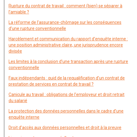
Rupture du contrat de travail : comment (bien) se séparer à
l’amiable ?
La réforme de l’assurance-chômage sur les conséquences
d’une rupture conventionnelle
Harcèlement et communication du rapport d’enquête interne :
une position administrative claire, une jurisprudence encore
divisée
Les limites à la conclusion d’une transaction après une rupture
conventionnelle
Faux indépendants : quid de la requalification d’un contrat de
prestation de services en contrat de travail ?
Canicule au travail : obligations de l’employeur et droit retrait
du salarié
La protection des données personnelles dans le cadre d’une
enquête interne
Droit d’accès aux données personnelles et droit à la preuve