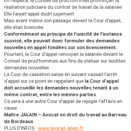
En l’espèce, le Conseil de prud’hommes prononçait la
résiliation judiciaire du contrat de travail de la salariée.
Elle faisait appel dudit jugement.
Mais avant même son passage devant la Cour d’appel,
elle était licenciée.
Conformément au principe de l’unicité de l’instance
susvisé, elle pouvait donc formuler des demandes
nouvelles en appel fondées sur son licenciement.
Pourtant, le Cour d’appel renvoyait la salariée devant le
Conseil de prud’hommes aux fins de statuer sur lesdites
demandes nouvelles.
La Cour de cassation saisie en suivant cassait l’arrêt
d’appel sur ce point en rappelant que
la Cour d’appel
doit accueillir les demandes nouvelles tenant à un
même contrat, entre les mêmes parties
.
Ce sera à une autre Cour d’appel de rejuger l’affaire en
cause.
Maître JALAIN – Avocat en droit du travail
au Barreau
de Bordeaux
PLUS D’INFOS :
www.avocat-jalain.fr