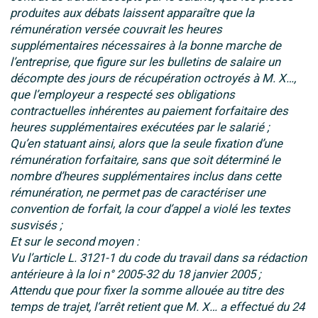
produites aux débats laissent apparaître que la
rémunération versée couvrait les heures
supplémentaires nécessaires à la bonne marche de
l’entreprise, que figure sur les bulletins de salaire un
décompte des jours de récupération octroyés à M. X…,
que l’employeur a respecté ses obligations
contractuelles inhérentes au paiement forfaitaire des
heures supplémentaires exécutées par le salarié ;
Qu’en statuant ainsi, alors que la seule fixation d’une
rémunération forfaitaire, sans que soit déterminé le
nombre d’heures supplémentaires inclus dans cette
rémunération, ne permet pas de caractériser une
convention de forfait, la cour d’appel a violé les textes
susvisés ;
Et sur le second moyen :
Vu l’article L. 3121-1 du code du travail dans sa rédaction
antérieure à la loi n° 2005-32 du 18 janvier 2005 ;
Attendu que pour fixer la somme allouée au titre des
temps de trajet, l’arrêt retient que M. X… a effectué du 24