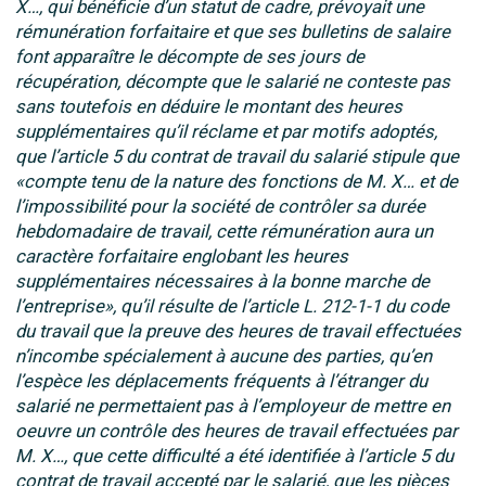
X…, qui bénéficie d’un statut de cadre, prévoyait une
rémunération forfaitaire et que ses bulletins de salaire
font apparaître le décompte de ses jours de
récupération, décompte que le salarié ne conteste pas
sans toutefois en déduire le montant des heures
supplémentaires qu’il réclame et par motifs adoptés,
que l’article 5 du contrat de travail du salarié stipule que
«compte tenu de la nature des fonctions de M. X… et de
l’impossibilité pour la société de contrôler sa durée
hebdomadaire de travail, cette rémunération aura un
caractère forfaitaire englobant les heures
supplémentaires nécessaires à la bonne marche de
l’entreprise», qu’il résulte de l’article L. 212-1-1 du code
du travail que la preuve des heures de travail effectuées
n’incombe spécialement à aucune des parties, qu’en
l’espèce les déplacements fréquents à l’étranger du
salarié ne permettaient pas à l’employeur de mettre en
oeuvre un contrôle des heures de travail effectuées par
M. X…, que cette difficulté a été identifiée à l’article 5 du
contrat de travail accepté par le salarié, que les pièces