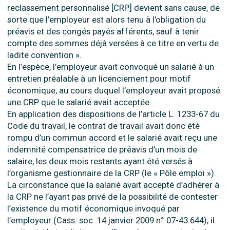
reclassement personnalisé [CRP] devient sans cause, de
sorte que l’employeur est alors tenu à l’obligation du
préavis et des congés payés afférents, sauf à tenir
compte des sommes déjà versées à ce titre en vertu de
ladite convention ».
En l’espèce, l’employeur avait convoqué un salarié à un
entretien préalable à un licenciement pour motif
économique, au cours duquel l’employeur avait proposé
une CRP que le salarié avait acceptée.
En application des dispositions de l’article L. 1233-67 du
Code du travail, le contrat de travail avait donc été
rompu d’un commun accord et le salarié avait reçu une
indemnité compensatrice de préavis d’un mois de
salaire, les deux mois restants ayant été versés à
l’organisme gestionnaire de la CRP (le « Pôle emploi »).
La circonstance que la salarié avait accepté d’adhérer à
la CRP ne l’ayant pas privé de la possibilité de contester
l’existence du motif économique invoqué par
l’employeur (Cass. soc. 14 janvier 2009 n° 07-43.644), il