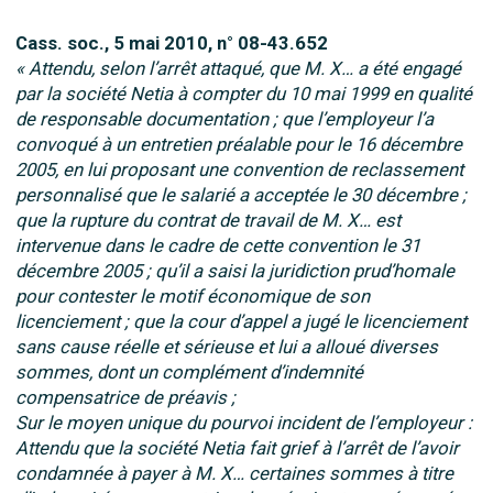
Cass. soc., 5 mai 2010, n° 08-43.652
« Attendu, selon l’arrêt attaqué, que M. X… a été engagé
par la société Netia à compter du 10 mai 1999 en qualité
de responsable documentation ; que l’employeur l’a
convoqué à un entretien préalable pour le 16 décembre
2005, en lui proposant une convention de reclassement
personnalisé que le salarié a acceptée le 30 décembre ;
que la rupture du contrat de travail de M. X… est
intervenue dans le cadre de cette convention le 31
décembre 2005 ; qu’il a saisi la juridiction prud’homale
pour contester le motif économique de son
licenciement ; que la cour d’appel a jugé le licenciement
sans cause réelle et sérieuse et lui a alloué diverses
sommes, dont un complément d’indemnité
compensatrice de préavis ;
Sur le moyen unique du pourvoi incident de l’employeur :
Attendu que la société Netia fait grief à l’arrêt de l’avoir
condamnée à payer à M. X… certaines sommes à titre