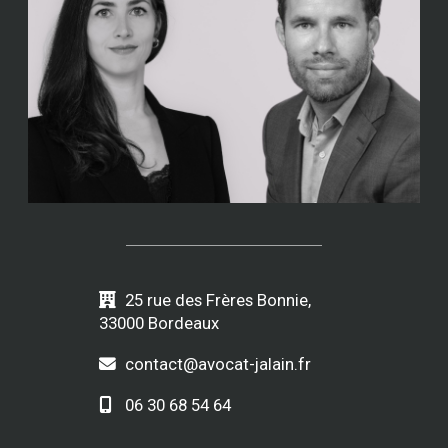
25 rue des Frères Bonnie,
33000 Bordeaux
contact@avocat-jalain.fr
06 30 68 54 64