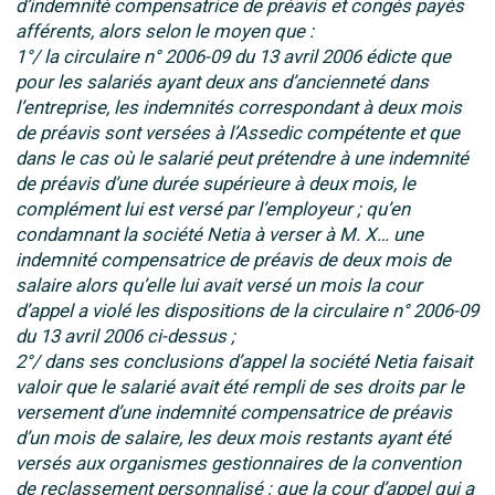
d’indemnité compensatrice de préavis et congés payés
afférents, alors selon le moyen que :
1°/ la circulaire n° 2006-09 du 13 avril 2006 édicte que
pour les salariés ayant deux ans d’ancienneté dans
l’entreprise, les indemnités correspondant à deux mois
de préavis sont versées à l’Assedic compétente et que
dans le cas où le salarié peut prétendre à une indemnité
de préavis d’une durée supérieure à deux mois, le
complément lui est versé par l’employeur ; qu’en
condamnant la société Netia à verser à M. X… une
indemnité compensatrice de préavis de deux mois de
salaire alors qu’elle lui avait versé un mois la cour
d’appel a violé les dispositions de la circulaire n° 2006-09
du 13 avril 2006 ci-dessus ;
2°/ dans ses conclusions d’appel la société Netia faisait
valoir que le salarié avait été rempli de ses droits par le
versement d’une indemnité compensatrice de préavis
d’un mois de salaire, les deux mois restants ayant été
versés aux organismes gestionnaires de la convention
de reclassement personnalisé ; que la cour d’appel qui a