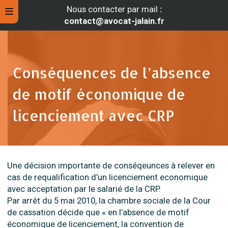
Nous contacter par mail
:
contact@avocat-jalain.fr
Conséquences de l’absence
de motif économique de
licenciement avec CRP
Une décision importante de conséqeunces à relever en
rche
cas de requalification d’un licenciement economique
avec acceptation par le salarié de la CRP.
Par arrêt du 5 mai 2010, la chambre sociale de la Cour
de cassation décide que « en l’absence de motif
économique de licenciement, la convention de