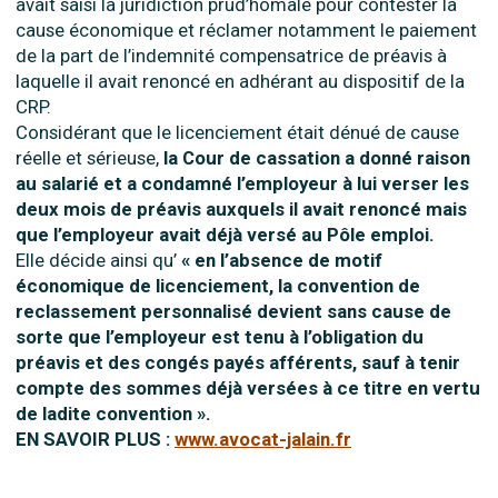
avait saisi la juridiction prud’homale pour contester la
cause économique et réclamer notamment le paiement
de la part de l’indemnité compensatrice de préavis à
laquelle il avait renoncé en adhérant au dispositif de la
CRP.
Considérant que le licenciement était dénué de cause
réelle et sérieuse,
la Cour de cassation a donné raison
au salarié et a condamné l’employeur à lui verser les
deux mois de préavis auxquels il avait renoncé mais
que l’employeur avait déjà versé au Pôle emploi.
Elle décide ainsi qu’
« en l’absence de motif
économique de licenciement, la convention de
reclassement personnalisé devient sans cause de
sorte que l’employeur est tenu à l’obligation du
préavis et des congés payés afférents, sauf à tenir
compte des sommes déjà versées à ce titre en vertu
de ladite convention ».
EN SAVOIR PLUS :
www.avocat-jalain.fr