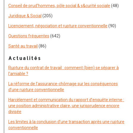
Conseil de prud'hommes, pôle social & s&curité sociale
(48)
Juridique & Social
(205)
Licenciement, négociation et rupture conventionnelle
(90)
Questions fréquentes
(642)
Santé au travail
(86)
Actualités
Rupture du contrat de travail : comment (bien) se séparer à
l’amiable ?
La réforme de l’assurance-chômage sur les conséquences
d’une rupture conventionnelle
Harcèlement et communication du rapport d’enquête interne :
une position administrative claire, une jurisprudence encore
divisée
Les limites à la conclusion d’une transaction après une rupture
conventionnelle