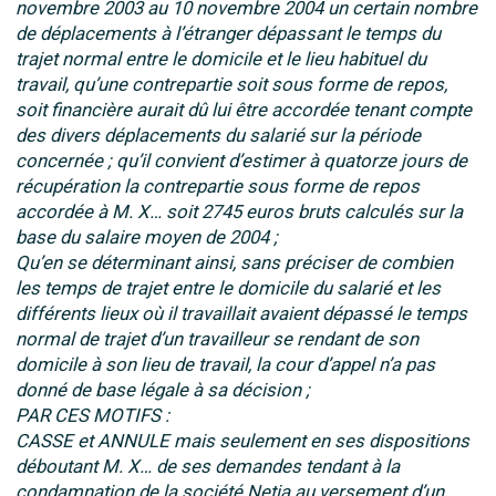
novembre 2003 au 10 novembre 2004 un certain nombre
de déplacements à l’étranger dépassant le temps du
trajet normal entre le domicile et le lieu habituel du
travail, qu’une contrepartie soit sous forme de repos,
soit financière aurait dû lui être accordée tenant compte
des divers déplacements du salarié sur la période
concernée ; qu’il convient d’estimer à quatorze jours de
récupération la contrepartie sous forme de repos
accordée à M. X… soit 2745 euros bruts calculés sur la
base du salaire moyen de 2004 ;
Qu’en se déterminant ainsi, sans préciser de combien
les temps de trajet entre le domicile du salarié et les
différents lieux où il travaillait avaient dépassé le temps
normal de trajet d’un travailleur se rendant de son
domicile à son lieu de travail, la cour d’appel n’a pas
donné de base légale à sa décision ;
PAR CES MOTIFS :
CASSE et ANNULE mais seulement en ses dispositions
déboutant M. X… de ses demandes tendant à la
condamnation de la société Netia au versement d’un