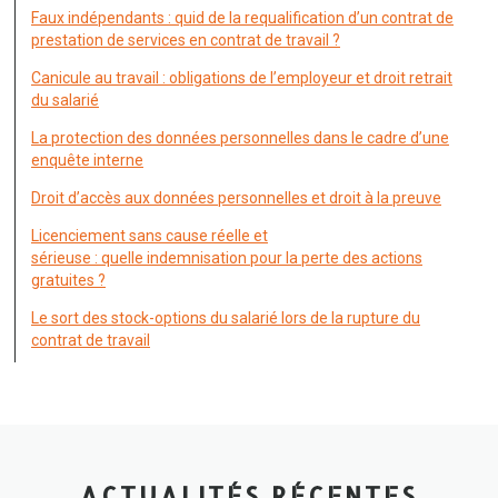
Faux indépendants : quid de la requalification d’un contrat de
prestation de services en contrat de travail ?
Canicule au travail : obligations de l’employeur et droit retrait
du salarié
La protection des données personnelles dans le cadre d’une
enquête interne
Droit d’accès aux données personnelles et droit à la preuve
Licenciement sans cause réelle et
sérieuse : quelle indemnisation pour la perte des actions
gratuites ?
Le sort des stock-options du salarié lors de la rupture du
contrat de travail
ACTUALITÉS RÉCENTES