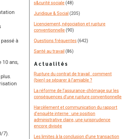
s&curité sociale
(48)
ntation
Juridique & Social
(205)
Licenciement, négociation et rupture
s
conventionnelle
(90)
t passé à
Questions fréquentes
(642)
Santé au travail
(86)
 10 ans,
Actualités
Rupture du contrat de travail : comment
plus.
(bien) se séparer à l’amiable ?
risation
La réforme de l’assurance-chômage sur les
conséquences d’une rupture conventionnelle
Harcèlement et communication du rapport
d’enquête interne : une position
administrative claire, une jurisprudence
encore divisée
0/7).
Les limites à la conclusion d’une transaction