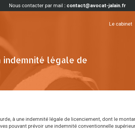
Nous contacter par mail
: contact@avocat-jalain.fr
Le cabinet
 indemnité légale de
lourde, à une indemnité légale de licenciement, dont le monta
ctives pouvant prévoir une indemnité conventionnelle supérieur