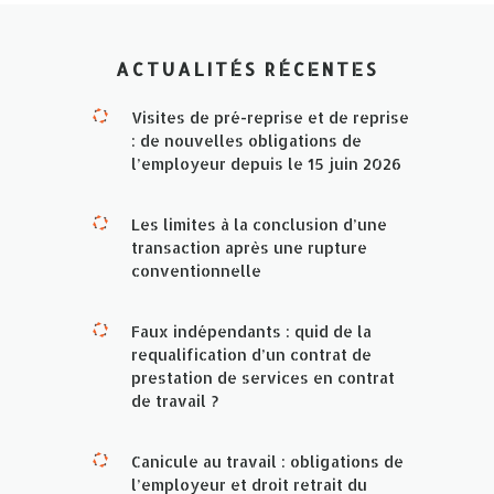
ACTUALITÉS RÉCENTES
Visites de pré-reprise et de reprise
: de nouvelles obligations de
l’employeur depuis le 15 juin 2026
Les limites à la conclusion d’une
transaction après une rupture
conventionnelle
Faux indépendants : quid de la
requalification d’un contrat de
prestation de services en contrat
de travail ?
Canicule au travail : obligations de
l’employeur et droit retrait du