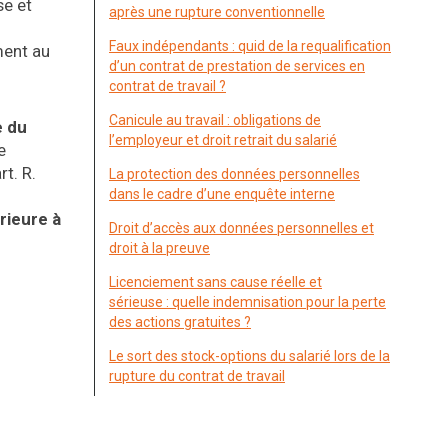
se et
après une rupture conventionnelle
Faux indépendants : quid de la requalification
ment au
d’un contrat de prestation de services en
contrat de travail ?
Canicule au travail : obligations de
e du
l’employeur et droit retrait du salarié
e
rt. R.
La protection des données personnelles
dans le cadre d’une enquête interne
érieure à
Droit d’accès aux données personnelles et
droit à la preuve
Licenciement sans cause réelle et
sérieuse : quelle indemnisation pour la perte
des actions gratuites ?
Le sort des stock-options du salarié lors de la
rupture du contrat de travail