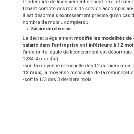
L’indemnité de licenciement ne peut être inférieu
tenant compte des mois de service accomplis au-
Il est désormais expressément précisé qu’en cas d
nombre de mois « complets ».
Salaire de référence
Le décret a également
modifié les modalités de 
salarié dans l’entreprise est inférieure à 12 moi
l’indemnité légale de licenciement est désormais, s
1234-4
modifié) :
-soit la moyenne mensuelle des 12 derniers mois 
12 mois
, la moyenne mensuelle de la rémunératio
-soit le 1/3 des 3 derniers mois.