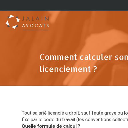
Comment calculer son
licenciement ?
Tout salarié licencié a droit, sauf faute grave ou 
fixé par le code du travail (les conventions colle
Quelle formule de calcul ?