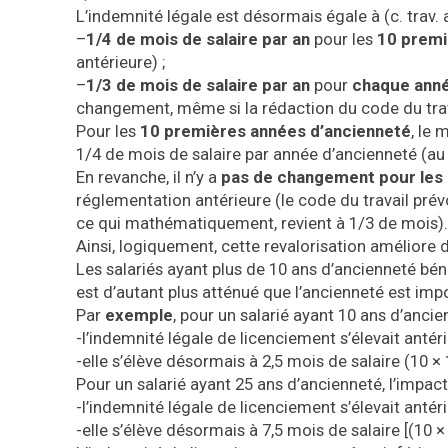
L’indemnité légale est désormais égale à (c. trav.
–
1/4 de mois de salaire par an
pour les
10 premi
antérieure) ;
–
1/3 de mois de salaire par an
pour
chaque anné
changement, même si la rédaction du code du trav
Pour les
10 premières années d’ancienneté
, le 
1/4 de mois de salaire par année d’ancienneté (au 
En revanche, il n’y a
pas de changement pour les 
réglementation antérieure (le code du travail prév
ce qui mathématiquement, revient à 1/3 de mois).
Ainsi, logiquement, cette revalorisation améliore d
Les salariés ayant plus de 10 ans d’ancienneté bén
est d’autant plus atténué que l’ancienneté est imp
Par
exemple
, pour un salarié ayant 10 ans d’ancie
-l’indemnité légale de licenciement s’élevait antér
-elle s’élève désormais à 2,5 mois de salaire (10 ×
Pour un salarié ayant 25 ans d’ancienneté, l’impact 
-l’indemnité légale de licenciement s’élevait antéri
-elle s’élève désormais à 7,5 mois de salaire [(10 ×