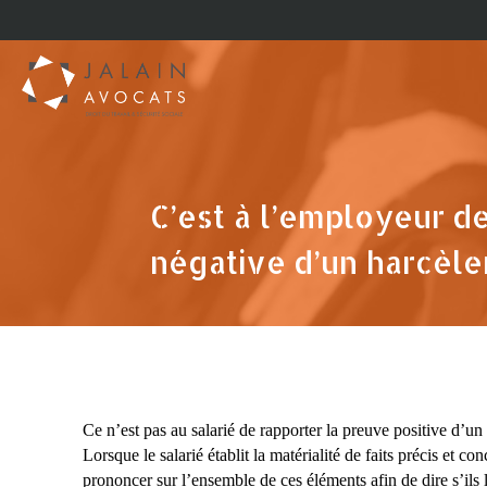
C’est à l’employeur d
négative d’un harcèl
Ce n’est pas au salarié de rapporter la preuve positive d’u
Lorsque le salarié établit la matérialité de faits précis et c
prononcer sur l’ensemble de ces éléments afin de dire s’ils 