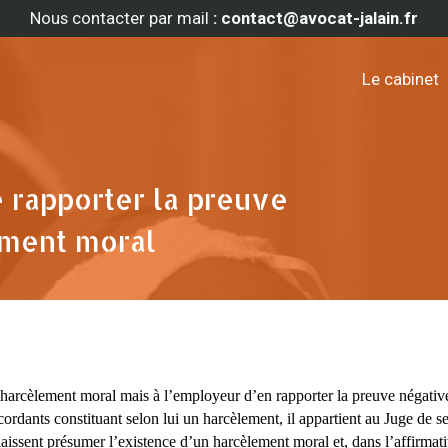
Nous contacter par mail
: contact@avocat-jalain.fr
Le cabinet
e rapporter la preuve
ement moral
n harcèlement moral mais à l’employeur d’en rapporter la preuve négativ
oncordants constituant selon lui un harcèlement, il appartient au Juge de s
laissent présumer l’existence d’un harcèlement moral et, dans l’affirmati