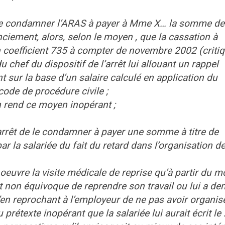
rêt de condamner l’ARAS à payer à Mme X… la somme de
nciement, alors, selon le moyen , que la cassation à
n coefficient 735 à compter de novembre 2002 (criti
 chef du dispositif de l’arrêt lui allouant un rappel
 sur la base d’un salaire calculé en application du
 code de procédure civile ;
 rend ce moyen inopérant ;
l’arrêt de le condamner à payer une somme à titre de
r la salariée du fait du retard dans l’organisation d
 oeuvre la visite médicale de reprise qu’à partir du 
 et non équivoque de reprendre son travail ou lui a d
u’en reprochant à l’employeur de ne pas avoir organisé
 prétexte inopérant que la salariée lui aurait écrit le 