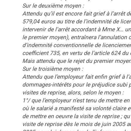
Sur le deuxième moyen :
Attendu qu’il est encore fait grief à l’ar
579,04 euros au titre de l’indemnité de lice
intervenir de l’arrêt accordant à Mme X… u
le premier moyen), entraînera l’annulation du
d’indemnité conventionnelle de licenciement
coefficient 735, en vertu de l’article 624 du
Mais attendu que le rejet du premier moyen
Sur le troisième moyen :
Attendu que l’employeur fait enfin grief à 
dommages-intérêts pour le préjudice subi pa
visites de reprise, alors, selon le moyen :
1°/ que l’employeur n’est tenu de mettre en
où le salarié a manifesté sa volonté claire
de mettre en oeuvre la visite de reprise ; q
visite de reprise dès le mois de juin 2005 au