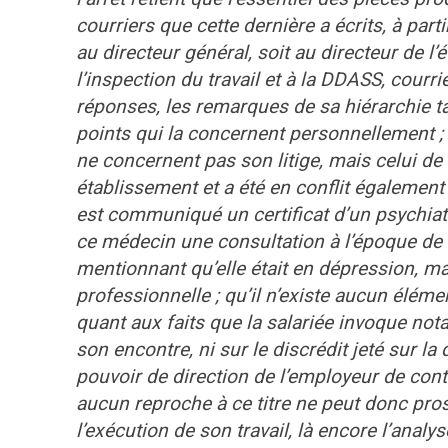
courriers que cette dernière a écrits, à par
au directeur général, soit au directeur de
l’inspection du travail et à la DDASS, courr
réponses, les remarques de sa hiérarchie ta
points qui la concernent personnellement ; 
ne concernent pas son litige, mais celui de 
établissement et a été en conflit égalemen
est communiqué un certificat d’un psychiat
ce médecin une consultation à l’époque de de
mentionnant qu’elle était en dépression, ma
professionnelle ; qu’il n’existe aucun élém
quant aux faits que la salariée invoque n
son encontre, ni sur le discrédit jeté sur la 
pouvoir de direction de l’employeur de contrô
aucun reproche à ce titre ne peut donc pros
l’exécution de son travail, là encore l’analy