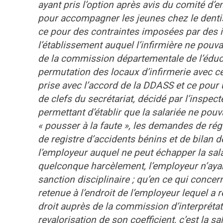
ayant pris l’option après avis du comité d’e
pour accompagner les jeunes chez le dentist
ce pour des contraintes imposées par des im
l’établissement auquel l’infirmière ne pouv
de la commission départementale de l’éducati
permutation des locaux d’infirmerie avec ce
prise avec l’accord de la DDASS et ce pou
de clefs du secrétariat, décidé par l’inspec
permettant d’établir que la salariée ne pouvait
« pousser à la faute », les demandes de ré
de registre d’accidents bénins et de bilan 
l’employeur auquel ne peut échapper la sal
quelconque harcèlement, l’employeur n’ayan
sanction disciplinaire ; qu’en ce qui concern
retenue à l’endroit de l’employeur lequel a 
droit auprès de la commission d’interprétati
revalorisation de son coefficient, c’est la s