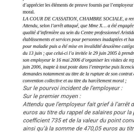
d’apprécier les éléments de preuve fournis par l’employeur
moral.
LA COUR DE CASSATION, CHAMBRE SOCIALE, a rendu l
Attendu, selon l’arrêt attaqué, que Mme X… a été engagée 
qualité d’infirmière au sein du Centre professionnel Aristid
établissements et services pour personnes inadaptées et han
pour maladie puis a été mise en invalidité deuxième catégo
du 13 juin ; que celui-ci l’a invitée le 29 juin 2005 à pre
son employeur le 16 mai 2006 d’organiser les visites de repr
juin 2006, inapte à tout poste dans l’entreprise puis licenci
demandes notamment au titre de la rupture de son contrat de 
convention collective et au titre du harcèlement moral ;
Sur le pourvoi incident de l’employeur :
Sur le premier moyen :
Attendu que l’employeur fait grief à l’arr
euros au titre du rappel de salaires pour l
coefficient 735 et de la valeur du point co
ainsi qu’à la somme de 470,05 euros au titr