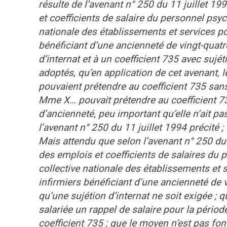
résulte de l’avenant n° 250 du 11 juillet 19
et coefficients de salaire du personnel psy
nationale des établissements et services p
bénéficiant d’une ancienneté de vingt-quatr
d’internat et à un coefficient 735 avec sujét
adoptés, qu’en application de cet avenant, l
pouvaient prétendre au coefficient 735 sans 
Mme X… pouvait prétendre au coefficient 7
d’ancienneté, peu important qu’elle n’ait pas
l’avenant n° 250 du 11 juillet 1994 précité ;
Mais attendu que selon l’avenant n° 250 du 1
des emplois et coefficients de salaires du
collective nationale des établissements et
infirmiers bénéficiant d’une ancienneté de 
qu’une sujétion d’internat ne soit exigée ; q
salariée un rappel de salaire pour la péri
coefficient 735 ; que le moyen n’est pas fon