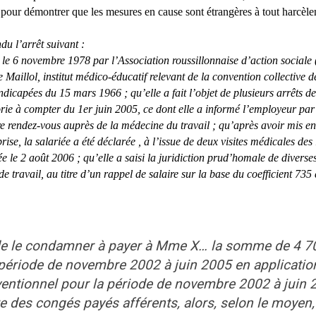
 pour démontrer que les mesures en cause sont étrangères à tout harcèl
’arrêt suivant :
le 6 novembre 1978 par l’Association roussillonnaise d’action sociale
e Maillol, institut médico-éducatif relevant de la convention collective d
dicapées du 15 mars 1966 ; qu’elle a fait l’objet de plusieurs arrêts de
rie à compter du 1er juin 2005, ce dont elle a informé l’employeur par
ndre rendez-vous auprès de la médecine du travail ; qu’après avoir mis 
ise, la salariée a été déclarée , à l’issue de deux visites médicales des
ée le 2 août 2006 ; qu’elle a saisi la juridiction prud’homale de diverse
travail, au titre d’un rappel de salaire sur la base du coefficient 735 
êt de le condamner à payer à Mme X… la somme de 4 7
a période de novembre 2002 à juin 2005 en applicatio
nventionnel pour la période de novembre 2002 à juin
e des congés payés afférents, alors, selon le moyen, 