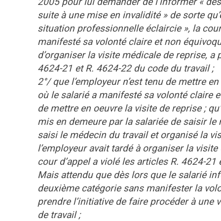
2005 pour lui demander de l’informer « des 
suite à une mise en invalidité » de sorte qu
situation professionnelle éclaircie », la cou
manifesté sa volonté claire et non équivoq
d’organiser la visite médicale de reprise, a 
4624-21 et R. 4624-22 du code du travail ;
2°/ que l’employeur n’est tenu de mettre en
où le salarié a manifesté sa volonté claire
de mettre en oeuvre la visite de reprise ; qu’
mis en demeure par la salariée de saisir le
saisi le médecin du travail et organisé la 
l’employeur avait tardé à organiser la visite 
cour d’appel a violé les articles R. 4624-21 
Mais attendu que dès lors que le salarié i
deuxième catégorie sans manifester la volont
prendre l’initiative de faire procéder à une 
de travail ;