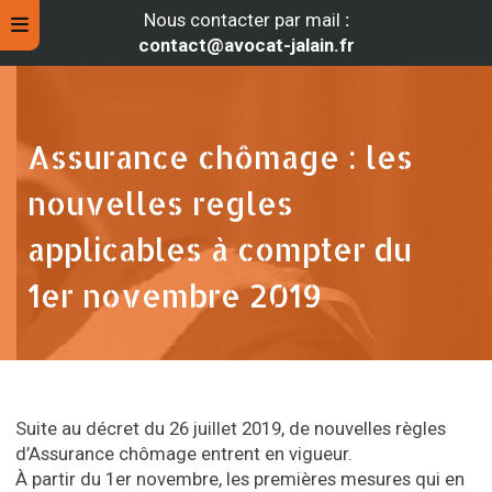
Nous contacter par mail
:
contact@avocat-jalain.fr
Assurance chômage : les
nouvelles regles
applicables à compter du
1er novembre 2019
rche
Suite au décret du 26 juillet 2019, de nouvelles règles
d’Assurance chômage entrent en vigueur.
À partir du 1er novembre, les premières mesures qui en