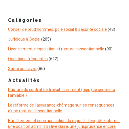
Catégories
Conseil de prud'hommes, pôle social & s&curité sociale
(48)
Juridique & Social
(205)
Licenciement, négociation et rupture conventionnelle
(90)
Questions fréquentes
(642)
Santé au travail
(86)
Actualités
Rupture du contrat de travail : comment (bien) se séparer à
l’amiable ?
La réforme de l’assurance-chômage sur les conséquences
d’une rupture conventionnelle
Harcèlement et communication du rapport d’enquête interne :
une position administrative claire, une jurisprudence encore