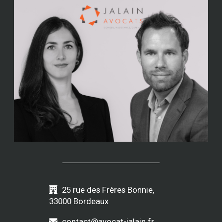
25 rue des Frères Bonnie,
33000 Bordeaux
contact@avocat-jalain.fr