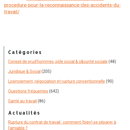
procedure-pour-la-reconnaissance-des-accidents-du-
travail/
Catégories
Conseil de prud'hommes, pôle social & s&curité sociale
(48)
Juridique & Social
(205)
Licenciement, négociation et rupture conventionnelle
(90)
Questions fréquentes
(642)
Santé au travail
(86)
Actualités
Rupture du contrat de travail : comment (bien) se séparer à
l’amiable ?