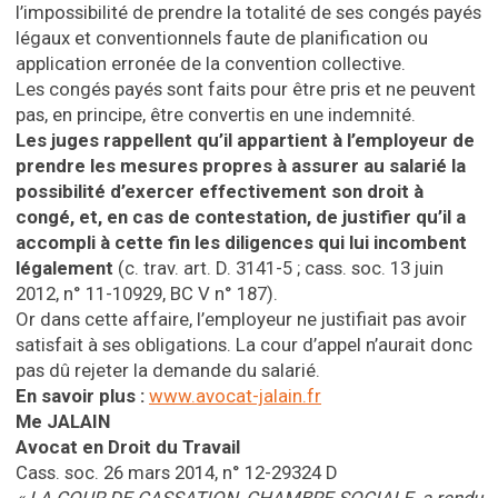
l’impossibilité de prendre la totalité de ses congés payés
légaux et conventionnels faute de planification ou
application erronée de la convention collective.
Les congés payés sont faits pour être pris et ne peuvent
pas, en principe, être convertis en une indemnité.
Les juges rappellent qu’il appartient à l’employeur de
prendre les mesures propres à assurer au salarié la
possibilité d’exercer effectivement son droit à
congé, et, en cas de contestation, de justifier qu’il a
accompli à cette fin les diligences qui lui incombent
légalement
(c. trav. art. D. 3141-5 ; cass. soc. 13 juin
2012, n° 11-10929, BC V n° 187).
Or dans cette affaire, l’employeur ne justifiait pas avoir
satisfait à ses obligations. La cour d’appel n’aurait donc
pas dû rejeter la demande du salarié.
En savoir plus :
www.avocat-jalain.fr
Me JALAIN
Avocat en Droit du Travail
Cass. soc. 26 mars 2014, n° 12-29324 D