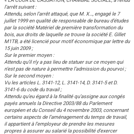
« LA COUR DE CASSATION, CHAMBRE SOCIALE, a rendu
l’arrêt suivant :
Attendu, selon l’arrêt attaqué, que M. X…, engagé le 7
juillet 1999 en qualité de responsable de bureau d’études
par la société Matériel de première transformation du
bois, aux droits de laquelle se trouve la société E. Gillet
M1TB, a été licencié pour motif économique par lettre du
15 juin 2009 ;
Sur le premier moyen :
Attendu qu’il n’y a pas lieu de statuer sur ce moyen qui
n’est pas de nature à permettre l’admission du pourvoi ;
Sur le second moyen :
Vu les articles L. 3141-12, L. 3141-14, D. 3141-5 et D.
3141-6 du code du travail ;
Attendu qu’eu égard à la finalité qu’assigne aux congés
payés annuels la Directive 2003/88 du Parlement
européen et du Conseil du 4 novembre 2003, concernant
certains aspects de l’aménagement du temps de travail,
il appartient à l’employeur de prendre les mesures
propres à assurer au salarié la possibilité d’exercer