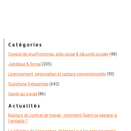
Catégories
Conseil de prud'hommes, pôle social & s&curité sociale
(48)
Juridique & Social
(205)
Licenciement, négociation et rupture conventionnelle
(90)
Questions fréquentes
(642)
Santé au travail
(86)
Actualités
Rupture du contrat de travail : comment (bien) se séparer à
l’amiable ?