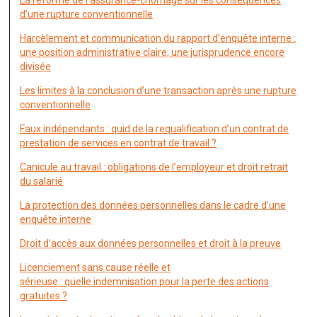
La réforme de l’assurance-chômage sur les conséquences
d’une rupture conventionnelle
Harcèlement et communication du rapport d’enquête interne :
une position administrative claire, une jurisprudence encore
divisée
Les limites à la conclusion d’une transaction après une rupture
conventionnelle
Faux indépendants : quid de la requalification d’un contrat de
prestation de services en contrat de travail ?
Canicule au travail : obligations de l’employeur et droit retrait
du salarié
La protection des données personnelles dans le cadre d’une
enquête interne
Droit d’accès aux données personnelles et droit à la preuve
Licenciement sans cause réelle et
sérieuse : quelle indemnisation pour la perte des actions
gratuites ?