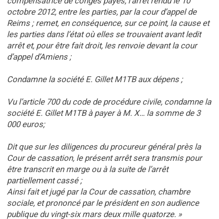
compensatrice de congés payés, l’arrêt rendu le 10
octobre 2012, entre les parties, par la cour d’appel de
Reims ; remet, en conséquence, sur ce point, la cause et
les parties dans l’état où elles se trouvaient avant ledit
arrêt et, pour être fait droit, les renvoie devant la cour
d’appel d’Amiens ;
Condamne la société E. Gillet M1TB aux dépens ;
Vu l’article 700 du code de procédure civile, condamne la
société E. Gillet M1TB à payer à M. X… la somme de 3
000 euros;
Dit que sur les diligences du procureur général près la
Cour de cassation, le présent arrêt sera transmis pour
être transcrit en marge ou à la suite de l’arrêt
partiellement cassé ;
Ainsi fait et jugé par la Cour de cassation, chambre
sociale, et prononcé par le président en son audience
publique du vingt-six mars deux mille quatorze. »