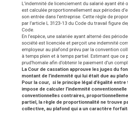
L’indemnité de licenciement du salarié ayant été
est calculée proportionnellement aux périodes d’e
son entrée dans l’entreprise. Cette règle de propo
par l’article L 3123-13 du Code du travail figure d
Code.
En l’espèce, une salariée ayant alterné des périod
société est licenciée et perçoit une indemnité con
employeur au plafond prévu par la convention coll
à temps plein et à temps partiel. Estimant que ce pla
prud’homale afin d’obtenir le paiement d’un comp
La Cour de cassation approuve les juges du fond 
montant de l’indemnité qui lui était due au plaf
Pour la cour, si le principe légal d’égalité entr
impose de calculer l’indemnité conventionnelle
conventionnelles contraires, proportionnellem
partiel, la règle de proportionnalité ne trouve p
collective, au plafond qui a un caractère forfait